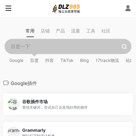
常用
店铺
产品
流量
工具
社区
Google
百度
抖音
TikTok
Bing
17track物流
站内
Google插件
谷歌插件市场
查找关键词，尝试自己去发现好用的插件
Grammarly
网站打字时语法检查