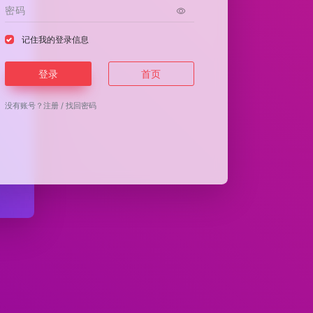
记住我的登录信息
登录
首页
没有账号？
注册
/
找回密码