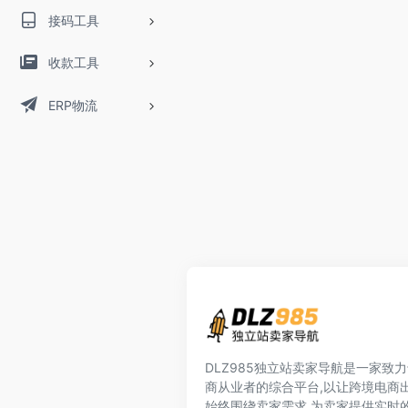
接码工具
收款工具
ERP物流
DLZ985独立站卖家导航是一家致
商从业者的综合平台,以让跨境电商
始终围绕卖家需求,为卖家提供实时