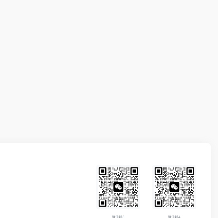
微信群3
微信群4