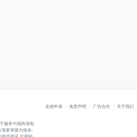
友链申请
免责声明
广告合作
关于我们
力于服务中国跨境电
出海更便捷为使命,
的跨境资讯,实用的