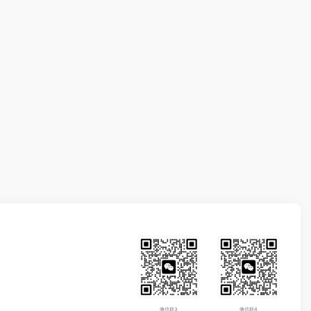
微信群3
微信群4