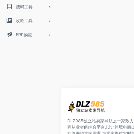
接码工具
收款工具
ERP物流
DLZ985独立站卖家导航是一家致
商从业者的综合平台,以让跨境电商
始终围绕卖家需求,为卖家提供实时