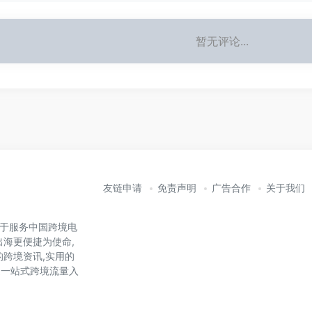
暂无评论...
友链申请
免责声明
广告合作
关于我们
力于服务中国跨境电
出海更便捷为使命,
的跨境资讯,实用的
造一站式跨境流量入