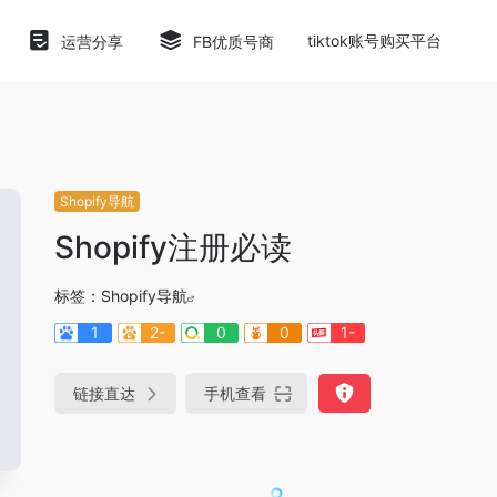
tiktok账号购买平台
运营分享
FB优质号商
Shopify导航
Shopify注册必读
标签：
Shopify导航
1
2-
0
0
1-
链接直达
手机查看