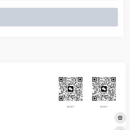
微信群3
微信群4