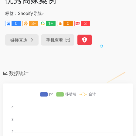
标签：
Shopify导航
0
3-
1+
0
3
链接直达
手机查看
数据统计