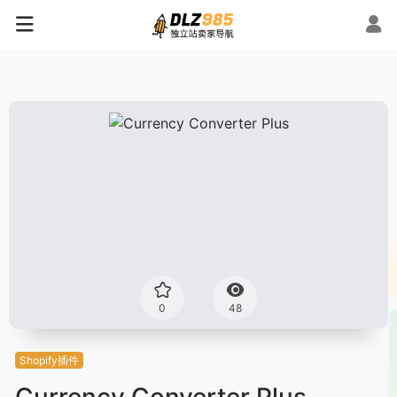
0
48
Shopify插件
Currency Converter Plus