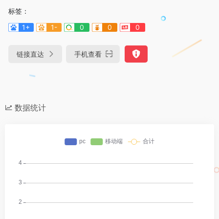
标签：
1+
1-
0
0
0
链接直达
手机查看
数据统计