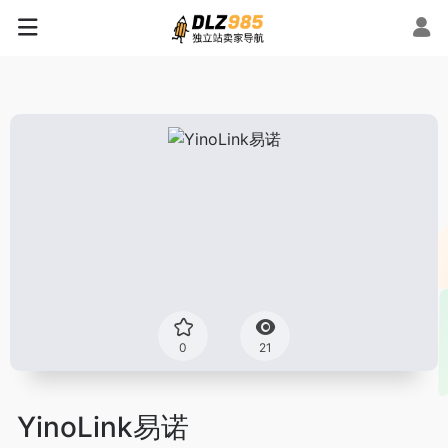
0
21
YinoLink易诺