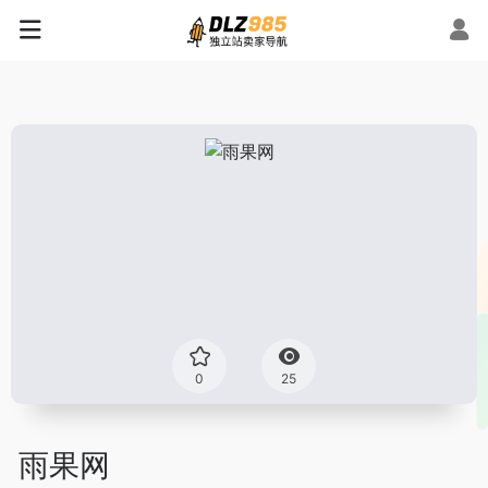
0
25
雨果网