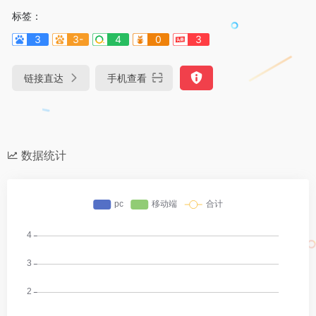
标签：
3
3-
4
0
3
链接直达
手机查看
数据统计