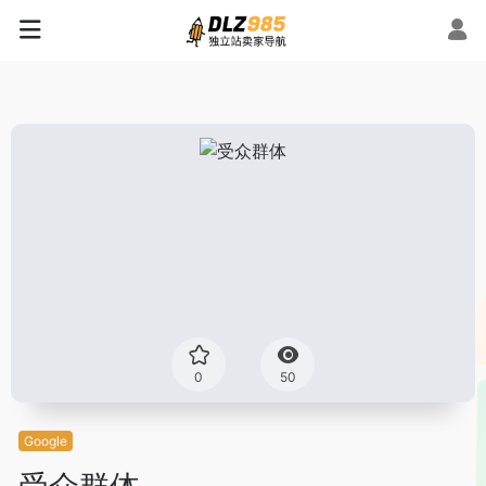
0
50
Google
受众群体