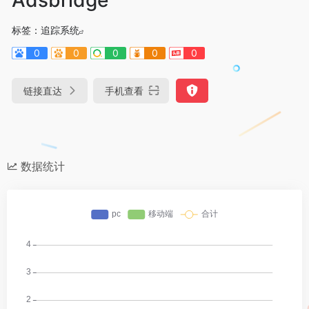
标签：
追踪系统
0
0
0
0
0
链接直达
手机查看
数据统计