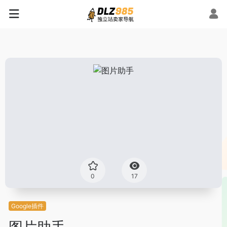
0
17
Google插件
图片助手