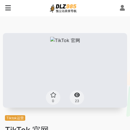
0
23
Tiktok运营
TikTok 官网