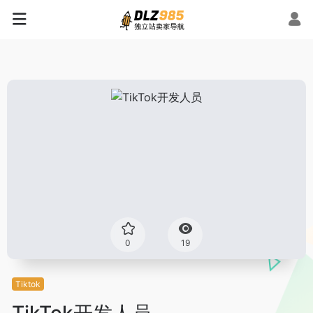
0
19
Tiktok
TikTok开发人员