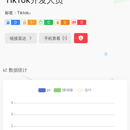
标签：
Tiktok
0
1-
0
0
0
链接直达
手机查看
数据统计