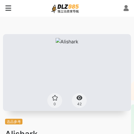
0
42
选品参考
Alishark