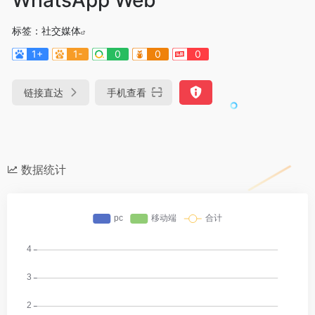
标签：
社交媒体
1+
1-
0
0
0
链接直达
手机查看
数据统计