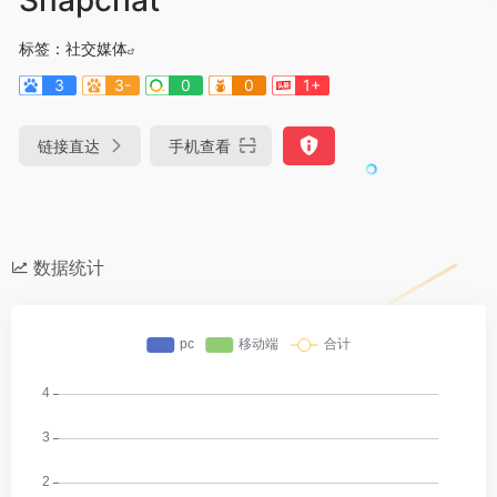
标签：
社交媒体
3
3-
0
0
1+
链接直达
手机查看
数据统计