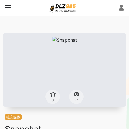
0
27
社交媒体
Snapchat