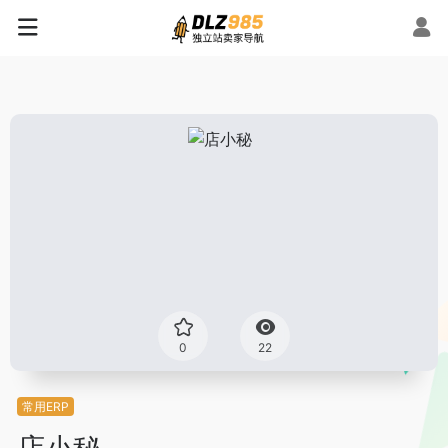
0
22
常用ERP
店小秘