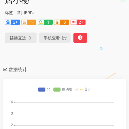
标签：
常用ERP
2+
1-
1
0
2+
链接直达
手机查看
数据统计