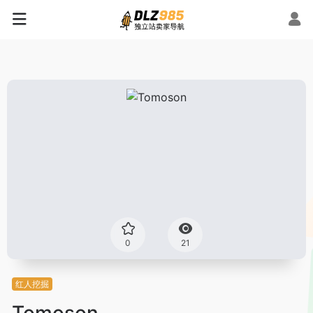
0
21
红人挖掘
Tomoson