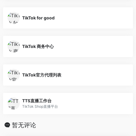
TikTok for good
TikTok 商务中心
TikTok官方代理列表
TTS直播工作台
TikTok Shop直播平台
暂无评论