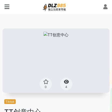
0
4
Tiktok
TT创意中心